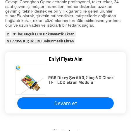
Cevap: Chenghao Optoelectronic profesyonel, teker teker, 24
saat çevrimiçi müşteri hizmetleri, mühendislerden uzaktan
çevrimiçi teknik destek ve bir yıllık garanti ile gelen ürünler
sunar.Ek olarak, şirketin mühendisleri müşterilerle doğrudan
bağlantı kurar, ekran çözümlerinin formüle edilmesine yardımcı
olur ve uzun vadeli ve istikrarlı bir tedarik sağlar.
2
31 inç Küçük LCD Dokunmatik Ekran
ST7735S Küçük LCD Dokunmatik Ekran
En İyi Fiyatı Alın
RGB Dikey Şeritli 3,2 inç 6 O'Clock
TFT LCD ekran Modülü
Devam et