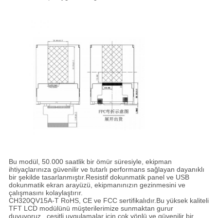
Bu modül, 50.000 saatlik bir ömür süresiyle, ekipman
ihtiyaçlarınıza güvenilir ve tutarlı performans sağlayan dayanıklı
bir şekilde tasarlanmıştır.Resistif dokunmatik panel ve USB
dokunmatik ekran arayüzü, ekipmanınızın gezinmesini ve
çalışmasını kolaylaştırır.
CH320QV15A-T RoHS, CE ve FCC sertifikalıdır.Bu yüksek kaliteli
TFT LCD modülünü müşterilerimize sunmaktan gurur
duyuyoruz., çeşitli uygulamalar için çok yönlü ve güvenilir bir