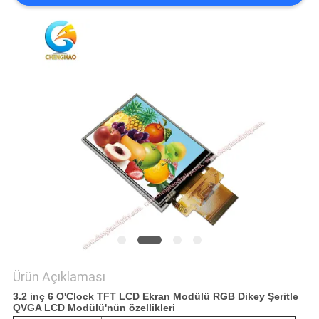
Ürün Açıklaması
3.2 inç 6 O'Clock TFT LCD Ekran Modülü RGB Dikey Şeritle
QVGA LCD Modülü'nün özellikleri