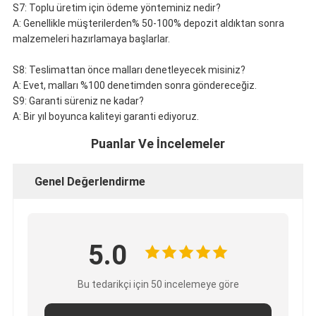
S7: Toplu üretim için ödeme yönteminiz nedir?
A: Genellikle müşterilerden% 50-100% depozit aldıktan sonra
malzemeleri hazırlamaya başlarlar.
S8: Teslimattan önce malları denetleyecek misiniz?
A: Evet, malları %100 denetimden sonra göndereceğiz.
S9: Garanti süreniz ne kadar?
A: Bir yıl boyunca kaliteyi garanti ediyoruz.
Puanlar Ve İncelemeler
Genel Değerlendirme
5.0
Bu tedarikçi için 50 incelemeye göre