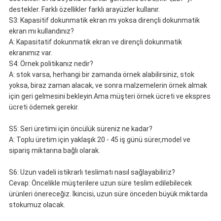
destekler. Farklı özellikler farklı arayüzler kullanır.
S3: Kapasitif dokunmatik ekran mı yoksa dirençli dokunmatik
ekran mı kullandınız?
A: Kapasitatif dokunmatik ekran ve dirençli dokunmatik
ekranımız var.
S4: Örnek politikanız nedir?
A: stok varsa, herhangi bir zamanda örnek alabilirsiniz, stok
yoksa, biraz zaman alacak, ve sonra malzemelerin örnek almak
için geri gelmesini bekleyin.Ama müşteri örnek ücreti ve ekspres
ücreti ödemek gerekir.
S5: Seri üretimi için öncülük süreniz ne kadar?
A: Toplu üretim için yaklaşık 20 - 45 iş günü sürer,model ve
sipariş miktarına bağlı olarak.
S6: Uzun vadeli istikrarlı teslimatı nasıl sağlayabiliriz?
Cevap: Öncelikle müşterilere uzun süre teslim edilebilecek
ürünleri önereceğiz. İkincisi, uzun süre önceden büyük miktarda
stokumuz olacak.