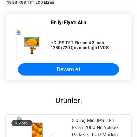
18 Bit RGB TFT LCD Ekran
En İyi Fiyatı Alın
HD IPS TFT Ekranı 4.3 Inch
1280x720 Çözünürlüğü LVDS
Arayüzü ile
Devam et
Ürünleri
5.0 inç Mini IPS TFT
Ekran 2000 Nit Yüksek
Parlaklıklı LCD Modülü