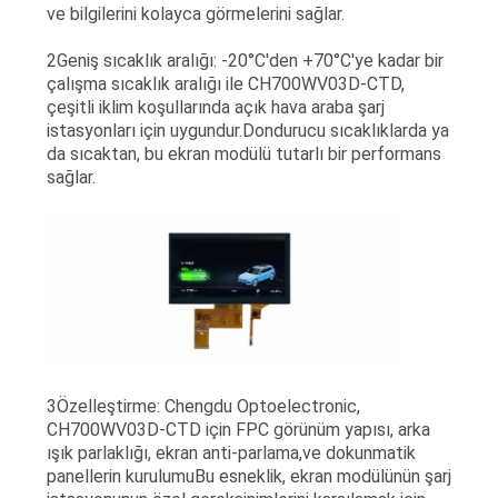
ve bilgilerini kolayca görmelerini sağlar.
2Geniş sıcaklık aralığı: -20°C'den +70°C'ye kadar bir
çalışma sıcaklık aralığı ile CH700WV03D-CTD,
çeşitli iklim koşullarında açık hava araba şarj
istasyonları için uygundur.Dondurucu sıcaklıklarda ya
da sıcaktan, bu ekran modülü tutarlı bir performans
sağlar.
3Özelleştirme: Chengdu Optoelectronic,
CH700WV03D-CTD için FPC görünüm yapısı, arka
ışık parlaklığı, ekran anti-parlama,ve dokunmatik
panellerin kurulumuBu esneklik, ekran modülünün şarj