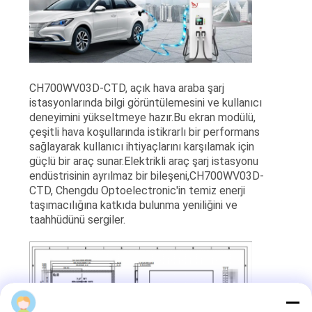
CH700WV03D-CTD, açık hava araba şarj
istasyonlarında bilgi görüntülemesini ve kullanıcı
deneyimini yükseltmeye hazır.Bu ekran modülü,
çeşitli hava koşullarında istikrarlı bir performans
sağlayarak kullanıcı ihtiyaçlarını karşılamak için
güçlü bir araç sunar.Elektrikli araç şarj istasyonu
endüstrisinin ayrılmaz bir bileşeni,CH700WV03D-
CTD, Chengdu Optoelectronic'in temiz enerji
taşımacılığına katkıda bulunma yeniliğini ve
taahhüdünü sergiler.