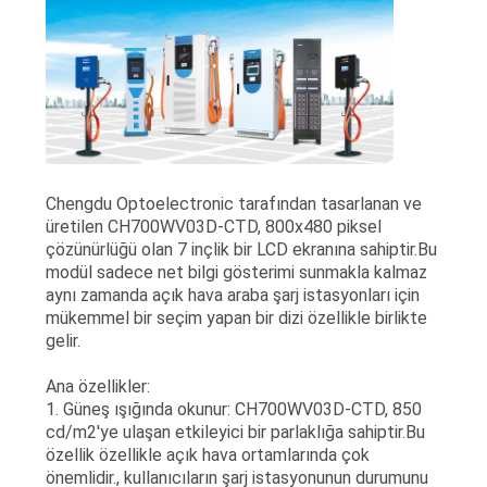
Chengdu Optoelectronic tarafından tasarlanan ve
üretilen CH700WV03D-CTD, 800x480 piksel
çözünürlüğü olan 7 inçlik bir LCD ekranına sahiptir.Bu
modül sadece net bilgi gösterimi sunmakla kalmaz
aynı zamanda açık hava araba şarj istasyonları için
mükemmel bir seçim yapan bir dizi özellikle birlikte
gelir.
Ana özellikler:
1. Güneş ışığında okunur: CH700WV03D-CTD, 850
cd/m2'ye ulaşan etkileyici bir parlaklığa sahiptir.Bu
özellik özellikle açık hava ortamlarında çok
önemlidir., kullanıcıların şarj istasyonunun durumunu