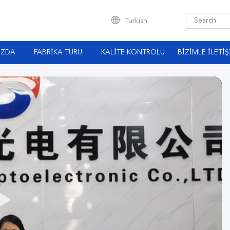
Turkish
IZDA
FABRIKA TURU
KALITE KONTROLÜ
BIZIMLE İLETI