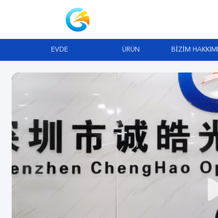
EVDE
ÜRÜN
BIZIM HAKKIM